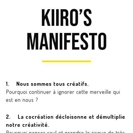
KIIRO’S
MANIFESTO
1. Nous sommes tous créatifs.
Pourquoi continuer à ignorer cette merveille qui
est en nous ?
2. La cocréation décloisonne et démultiplie
notre créativité.
Pourquoi penser seul et prendre le risque de très