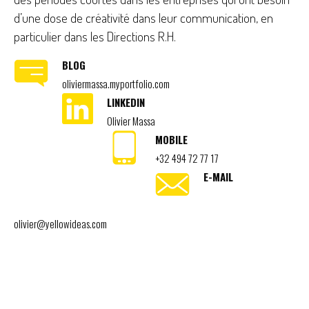
d’une dose de créativité dans leur communication, en
particulier dans les Directions R.H.
BLOG
oliviermassa.myportfolio.com
LINKEDIN
Olivier Massa
MOBILE
+32 494 72 77 17
E-MAIL
olivier@yellowideas.com