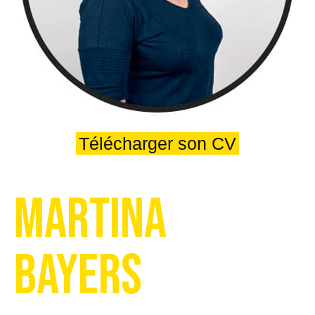
Télécharger son CV
Martina
Bayers