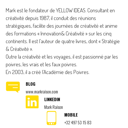
Mark est le fondateur de YELLOW IDEAS. Consultant en
créativité depuis 1987, il conduit des réunions
stratégiques, facilite des journées de créativité et anime
des formations « Innovation& Créativité » sur les cinq
continents. Il est l’auteur de quatre livres, dont « Stratégie
& Créativité ».
Outre la créativité et les voyages, il est passionné par les
poivres, les vrais et les faux poivres.
En 2003, il a créé l’Académie des Poivres.
BLOG
www.markraison.com
LINKEDIN
Mark Raison
MOBILE
+32 497 53 15 83