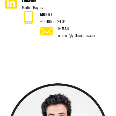
LINKEDIN
Martina Bayers
MOBILE
+32 495 26 24 04
E-MAIL
martina@yellowideas.com